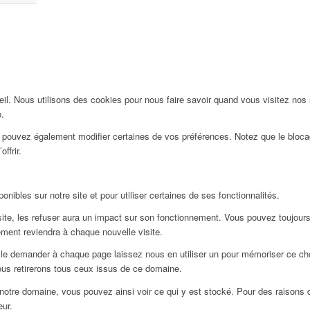
l. Nous utilisons des cookies pour nous faire savoir quand vous visitez nos
b.
us pouvez également modifier certaines de vos préférences. Notez que le bloca
ffrir.
nibles sur notre site et pour utiliser certaines de ses fonctionnalités.
e, les refuser aura un impact sur son fonctionnement. Vous pouvez toujours bl
ment reviendra à chaque nouvelle visite.
le demander à chaque page laissez nous en utiliser un pour mémoriser ce choi
ous retirerons tous ceux issus de ce domaine.
notre domaine, vous pouvez ainsi voir ce qui y est stocké. Pour des raisons 
eur.