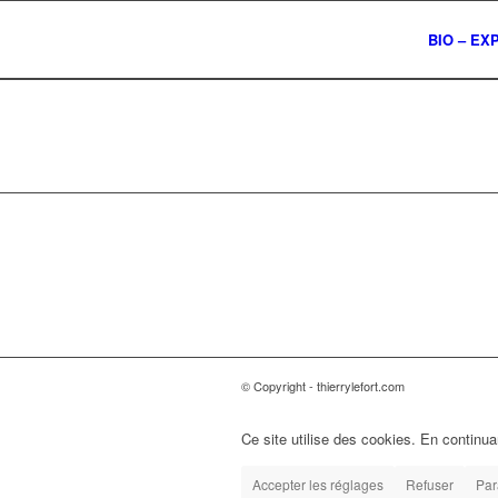
BIO – EX
© Copyright - thierrylefort.com
Ce site utilise des cookies. En continuan
Accepter les réglages
Refuser
Par