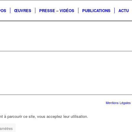
POS
ŒUVRES
PRESSE – VIDÉOS
PUBLICATIONS
ACTU
Mentions Légales
t à parcourir ce site, vous acceptez leur utilisation.
amètres