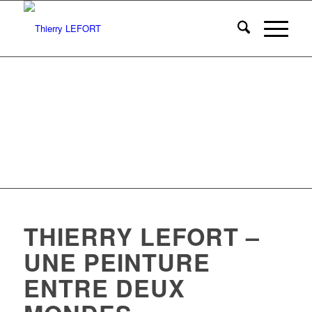
Photo Albane Navizet
THIERRY LEFORT –
UNE PEINTURE
ENTRE DEUX