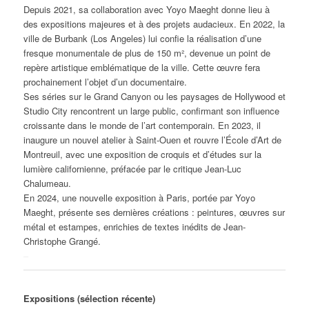
Depuis 2021, sa collaboration avec Yoyo Maeght donne lieu à
des expositions majeures et à des projets audacieux. En 2022, la
ville de Burbank (Los Angeles) lui confie la réalisation d’une
fresque monumentale de plus de 150 m², devenue un point de
repère artistique emblématique de la ville. Cette œuvre fera
prochainement l’objet d’un documentaire.
Ses séries sur le Grand Canyon ou les paysages de Hollywood et
Studio City rencontrent un large public, confirmant son influence
croissante dans le monde de l’art contemporain. En 2023, il
inaugure un nouvel atelier à Saint-Ouen et rouvre l’École d’Art de
Montreuil, avec une exposition de croquis et d’études sur la
lumière californienne, préfacée par le critique Jean-Luc
Chalumeau.
En 2024, une nouvelle exposition à Paris, portée par Yoyo
Maeght, présente ses dernières créations : peintures, œuvres sur
métal et estampes, enrichies de textes inédits de Jean-
Christophe Grangé.
–
Expositions (sélection récente)