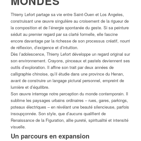
MONDES
Thierry Lefort partage sa vie entre Saint-Ouen et Los Angeles,
construisant une œuvre singulière au croisement de la rigueur de
la composition et de l’énergie spontanée du geste. Si sa peinture
séduit au premier regard par sa clarté formelle, elle fascine
encore davantage par la richesse de son processus créatif, nourri
de réflexion, d’exigence et d’intuition.
Dès l’adolescence, Thierry Lefort développe un regard original sur
son environnement. Crayons, pinceaux et pastels deviennent ses
outils d’exploration. Il affine son trait par deux années de
calligraphie chinoise, qu’il étudie dans une province du Henan,
avant de construire un langage pictural personnel, empreint de
lumière et d’équilibre.
Son œuvre interroge notre perception du monde contemporain. Il
sublime les paysages urbains ordinaires – rues, gares, parkings,
poteaux électriques – en révélant une beauté silencieuse, parfois
insoupçonnée. Son style, que d’aucuns qualifient de
Renaissance de la Figuration, allie pureté, spiritualité et intensité
visuelle.
Un parcours en expansion